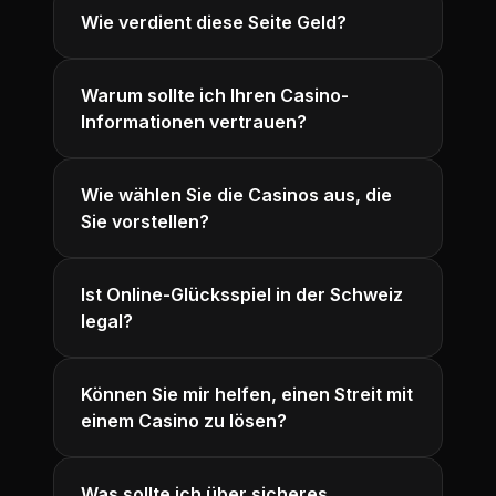
Wie verdient diese Seite Geld?
Warum sollte ich Ihren Casino-
Informationen vertrauen?
Wie wählen Sie die Casinos aus, die
Sie vorstellen?
Ist Online-Glücksspiel in der Schweiz
legal?
Können Sie mir helfen, einen Streit mit
einem Casino zu lösen?
Was sollte ich über sicheres