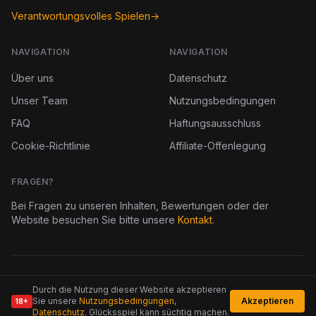
Verantwortungsvolles Spielen→
NAVIGATION
NAVIGATION
Über uns
Datenschutz
Unser Team
Nutzungsbedingungen
FAQ
Haftungsausschluss
Cookie-Richtlinie
Affiliate-Offenlegung
FRAGEN?
Bei Fragen zu unseren Inhalten, Bewertungen oder der
Website besuchen Sie bitte unsere
Kontakt
.
Echtgeld Casino Schweiz
© 2026. Alle Rechte vorbehalten.
Durch die Nutzung dieser Website akzeptieren
Sie unsere
Nutzungsbedingungen
,
Akzeptieren
18+
Datenschutz
. Glücksspiel kann süchtig machen.